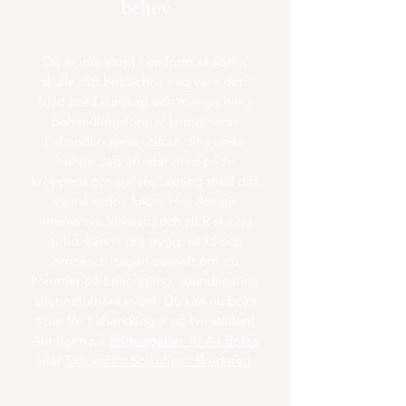
behov
Du är inte stöpt i en form så varför
skulle ditt besök hos mig vara det?
Med bred kunskap och många olika
behandlingsformer kombineras
behandlingarna utifrån dina unika
behov. Jag arbetar med både
kroppens och själens läkning med ditt
välmående i fokus. Hos Ammis
alternativa friskvård och HLR ska du
alltid känna dig trygg, sedd och
omhändertagen oavsett om du
kommer på behandling, soundhealing
eller naturnära event. Du kan nu boka
tider för behandlingar på två ställen!
Antingen på
Brigadgatan 10 A i Borås
eller
Skåpeslätt Solkullen i Bredared
.